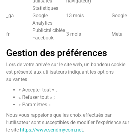
utilisateur
navigateur)
Statistiques
_ga
Google
13 mois
Google
Analytics
Publicité ciblée
fr
3 mois
Meta
Facebook
Gestion des préférences
Lors de votre arrivée sur le site web, un bandeau cookie
est présenté aux utilisateurs indiquant les options
suivantes :
« Accepter tout » ;
« Refuser tout » ;
« Paramètres ».
Nous vous rappelons que les choix effectués par
l’utilisateur sont susceptibles de modifier l’expérience sur
le site
https://www.sendmycom.net
.